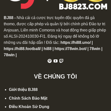
BJ88
-
Nhà cái cá cược trực tuyến độc quyền đá gà
thomo, được cấp phép và quản lý bởi chính phủ Đảo tự trị
Anjouan, Liên minh Comoros và hoạt động theo giấp phép
số ALSI-202410030-FI1. Đăng ký ngay để không bỏ lỡ
những ưu đãi hấp dẫn ! Đối tác:
https://hi88.uno/
|
https://hi88.football/
|
hi88
|
https://78win.bot/
|
78win
|
78win
|
VỀ CHÚNG TÔI
Giới thiệu BJ88
Chính Sách Bảo Mật
Điều Khoản Sử Dụng