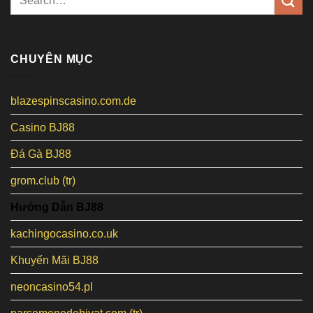
CHUYÊN MỤC
blazespinscasino.com.de
Casino BJ88
Đá Gà BJ88
grom.club (tr)
Hướng Dẫn BJ88
kachingocasino.co.uk
Khuyến Mãi BJ88
neoncasino54.pl