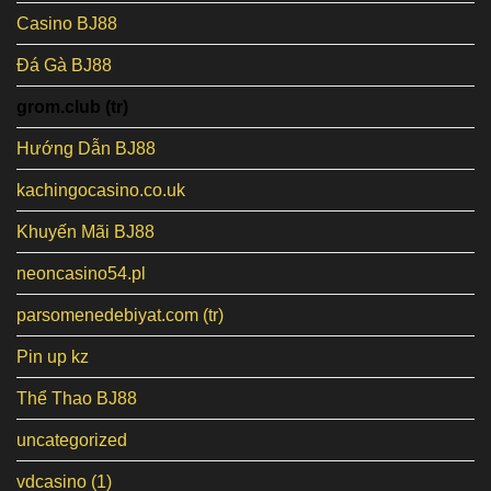
Casino BJ88
Đá Gà BJ88
grom.club (tr)
Hướng Dẫn BJ88
kachingocasino.co.uk
Khuyến Mãi BJ88
neoncasino54.pl
parsomenedebiyat.com (tr)
Pin up kz
Thể Thao BJ88
uncategorized
vdcasino (1)